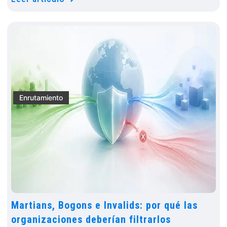
Enrutamiento
Martians, Bogons e Invalids: por qué las
organizaciones deberían filtrarlos