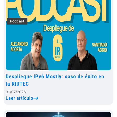
Podcast
Despliegue IPv6 Mostly: caso de éxito en
la RIUTEC
31/07/2026
Leer artículo